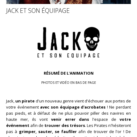
JACK ET SON ÉQUIPAGE
RÉSUMÉ DE L'ANIMATION
PHOTOS ET VIDÉO EN BAS DE PAGE
Jack,
un pirate
d'un nouveau genre vient d'échouer aux portes de
votre événement
avec son équipage d'acrobates
! Ne perdant
pas pieds, et à défaut de ne plus pouvoir piller des navires en
haute mer, ils vont
venir errer dans
l'espace de
votre
événement
afin de
trouver des trésors
. Les Pirates n'hésiteront
pas à
grimper, sauter, se faufiler
afin de trouver de l'or ! De