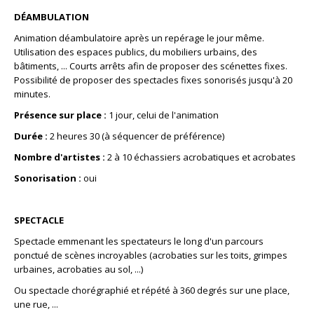
DÉAMBULATION
Animation déambulatoire après un repérage le jour même.
Utilisation des espaces publics, du mobiliers urbains, des
bâtiments, ... Courts arrêts afin de proposer des scénettes fixes.
Possibilité de proposer des spectacles fixes sonorisés jusqu'à 20
minutes.
Présence sur place :
1 jour, celui de l'animation
Durée :
2 heures 30 (à séquencer de préférence)
Nombre d'artistes :
2 à 10 échassiers acrobatiques et acrobates
Sonorisation :
oui
SPECTACLE
Spectacle emmenant les spectateurs le long d'un parcours
ponctué de scènes incroyables (acrobaties sur les toits, grimpes
urbaines, acrobaties au sol, ...)
Ou spectacle chorégraphié et répété à 360 degrés sur une place,
une rue, ...