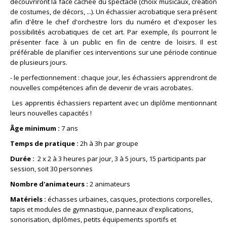
découvriront la face cachée du spectacle (choix musicaux, création
de costumes, de décors, ...). Un échassier acrobatique sera présent
afin d'être le chef d'orchestre lors du numéro et d'exposer les
possibilités acrobatiques de cet art. Par exemple, ils pourront le
présenter face à un public en fin de centre de loisirs. Il est
préférable de planifier ces interventions sur une période continue
de plusieurs jours.
- le perfectionnement : chaque jour, les échassiers apprendront de
nouvelles compétences afin de devenir de vrais acrobates.
Les apprentis échassiers repartent avec un diplôme mentionnant
leurs nouvelles capacités !
Âge minimum :
7 ans
Temps de pratique :
2h à 3h par groupe
Durée :
2 x 2 à 3 heures par jour, 3 à 5 jours, 15 participants par
session, soit 30 personnes
Nombre d'animateurs :
2 animateurs
Matériels :
échasses urbaines, casques, protections corporelles,
tapis et modules de gymnastique, panneaux d'explications,
sonorisation, diplômes, petits équipements sportifs et