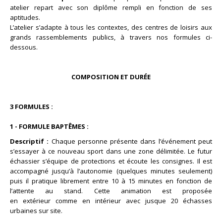
atelier repart avec son diplôme rempli en fonction de ses
aptitudes.
L’atelier s’adapte à tous les contextes, des centres de loisirs aux
grands rassemblements publics, à travers nos formules ci-
dessous.
COMPOSITION ET DURÉE
3 FORMULES :
1 - FORMULE BAPTÊMES :
Descriptif :
Chaque personne présente dans l’événement peut
s’essayer à ce nouveau sport dans une zone délimitée. Le futur
échassier s’équipe de protections et écoute les consignes. Il est
accompagné jusqu’à l’autonomie (quelques minutes seulement)
puis il pratique librement entre 10 à 15 minutes en fonction de
l’attente au stand. Cette animation est proposée
en extérieur comme en intérieur avec jusque 20 échasses
urbaines sur site.