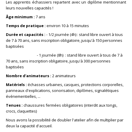
Les apprentis échassiers repartent avec un diplôme mentionnant
leurs nouvelles capacités !
Âge minimum :
7 ans
Temps de pratique :
environ 10 à 15 minutes
Durée et capacités :
- 1/2 journée (4h) : stand libre ouvert à tous
de 7 à 70 ans, sans inscription obligatoire, jusqu'à 150 personnes
baptisées
- 1 journée (8h) : stand libre ouvert à tous de 7 à
70 ans, sans inscription obligatoire, jusqu'à 300 personnes
baptisées
Nombre d'animateurs :
2 animateurs
Matériels :
échasses urbaines, casques, protections corporelles,
panneaux d'explications, sonorisation, diplômes, signalétiques
événementielles, ...
Tenues :
chaussures fermées obligatoires (interdit aux tongs,
crocs, claquettes)
Nous avons la possibilité de doubler l'atelier afin de multiplier par
deux la capacité d'accueil.