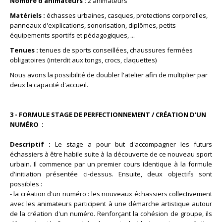
Nombre d'animateurs :
2 animateurs
Matériels :
échasses urbaines, casques, protections corporelles,
panneaux d'explications, sonorisation, diplômes, petits
équipements sportifs et pédagogiques, ...
Tenues :
tenues de sports conseillées, chaussures fermées
obligatoires (interdit aux tongs, crocs, claquettes)
Nous avons la possibilité de doubler l'atelier afin de multiplier par
deux la capacité d'accueil.
3 - FORMULE STAGE DE PERFECTIONNEMENT / CRÉATION D'UN
NUMÉRO :
Descriptif :
Le stage a pour but d'accompagner les futurs
échassiers à être habile suite à la découverte de ce nouveau sport
urbain. Il commence par un premier cours identique à la formule
d'initiation présentée ci-dessus. Ensuite, deux objectifs sont
possibles :
- la création d'un numéro : les nouveaux échassiers collectivement
avec les animateurs participent à une démarche artistique autour
de la création d'un numéro. Renforçant la cohésion de groupe, ils