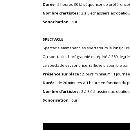
Durée :
2 heures 30 (à séquencer de préférence)
Nombre d'artistes :
2 à 8 échassiers acrobatiqu
Sonorisation :
oui
SPECTACLE
Spectacle emmenant les spectateurs le long d'un p
Ou spectacle chorégraphié et répété à 360 degrés 
Le spectacle est sonorisé. (affiche disponible par 
Présence sur place :
2 jours minimum : 1 journée
Durée :
de 20 minutes à 1 heure en fonction du p
Nombre d'artistes :
2 à 8 échassiers acrobatiqu
Sonorisation :
oui