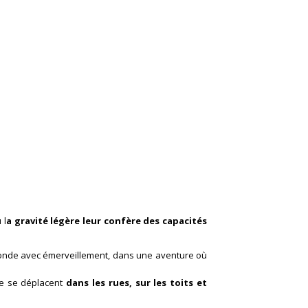
 l
a gravité légère leur confère des capacités
 monde avec émerveillement, dans une aventure où
que se déplacent
dans les rues, sur les toits et