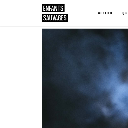
ACCUEIL
QU