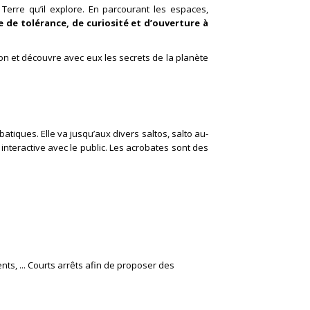
Terre qu’il explore. En parcourant les espaces,
 de tolérance, de curiosité et d’ouverture à
ion et découvre avec eux les secrets de la planète
obatiques.
Elle va jusqu’aux divers
saltos
, salto au-
interactive avec le public.
Les acrobates sont des
ts, ... Courts arrêts afin de proposer des