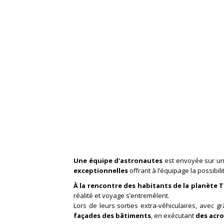
Une équipe d'astronautes
est envoyée sur une
exceptionnelles
offrant à l’équipage la possibil
À la rencontre des habitants de la planète T
réalité et voyage s’entremêlent.
Lors de leurs sorties extra-véhiculaires, avec g
façades des bâtiments
, en exécutant
des acr