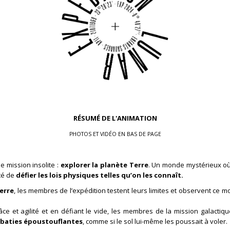
RÉSUMÉ DE L'ANIMATION
PHOTOS ET VIDÉO EN BAS DE PAGE
 mission insolite :
explorer la planète Terre
. Un monde mystérieux où
ité de
défier les lois physiques telles qu’on les connaît.
erre
, les membres de l’expédition testent leurs limites et observent ce
râce et agilité et en défiant le vide, les membres de la mission galacti
obaties époustouflantes
, comme si le sol lui-même les poussait à voler.